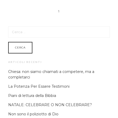
1
RICERCA
PER:
ARTICOLI RECENTI
Chiesa: non siamo chiamati a competere, ma a
completarci
La Potenza Per Essere Testimoni
Piani di lettura della Bibbia
NATALE: CELEBRARE O NON CELEBRARE?
Non sono il poliziotto di Dio