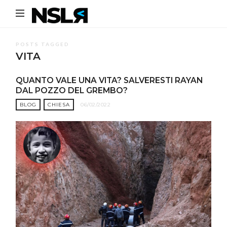
Noi
Siamo
La
POSTS TAGGED
VITA
Rivoluzione
QUANTO VALE UNA VITA? SALVERESTI RAYAN
DAL POZZO DEL GREMBO?
BLOG
CHIESA
06/02/2022