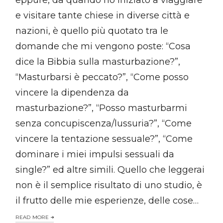
eppure, da quando ho iniziato a viaggiare
e visitare tante chiese in diverse città e
nazioni, è quello più quotato tra le
domande che mi vengono poste: “Cosa
dice la Bibbia sulla masturbazione?”,
“Masturbarsi è peccato?”, “Come posso
vincere la dipendenza da
masturbazione?”, “Posso masturbarmi
senza concupiscenza/lussuria?”, “Come
vincere la tentazione sessuale?”, “Come
dominare i miei impulsi sessuali da
single?” ed altre simili. Quello che leggerai
non è il semplice risultato di uno studio, è
il frutto delle mie esperienze, delle cose…
READ MORE