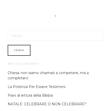
1
RICERCA
PER:
ARTICOLI RECENTI
Chiesa: non siamo chiamati a competere, ma a
completarci
La Potenza Per Essere Testimoni
Piani di lettura della Bibbia
NATALE: CELEBRARE O NON CELEBRARE?