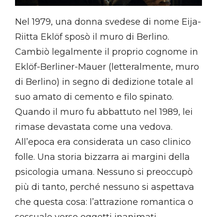
Nel 1979, una donna svedese di nome Eija-
Riitta Eklöf sposò il muro di Berlino.
Cambiò legalmente il proprio cognome in
Eklöf-Berliner-Mauer (letteralmente, muro
di Berlino) in segno di dedizione totale al
suo amato di cemento e filo spinato.
Quando il muro fu abbattuto nel 1989, lei
rimase devastata come una vedova.
All’epoca era considerata un caso clinico
folle. Una storia bizzarra ai margini della
psicologia umana. Nessuno si preoccupò
più di tanto, perché nessuno si aspettava
che questa cosa: l’attrazione romantica o