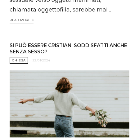
sessuale verso oggetti inanimati,
chiamata oggettofilia, sarebbe mai…
READ MORE
SI PUÒ ESSERE CRISTIANI SODDISFATTI ANCHE
SENZA SESSO?
CHIESA
22/01/2024