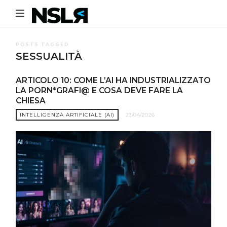
Noi
Siamo
La
POSTS TAGGED
SESSUALITÀ
Rivoluzione
ARTICOLO 10: COME L’AI HA INDUSTRIALIZZATO
LA PORN*GRAFI@ E COSA DEVE FARE LA
CHIESA
INTELLIGENZA ARTIFICIALE (AI)
23/04/2026