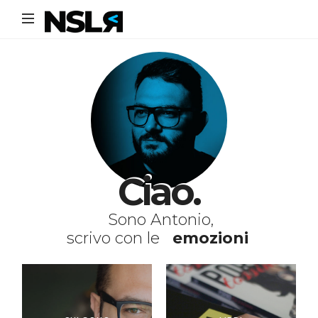
Noi
Siamo
La
Rivoluzione
Ciao.
Sono Antonio,
scrivo con le
emozioni