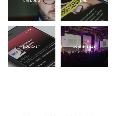
CHI SONO
LIBRI
PODCAST
CONFERENZE