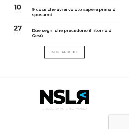
10
9 cose che avrei voluto sapere prima di
LUG
sposarmi
27
Due segni che precedono il ritorno di
GIU
Gesù
ALTRI ARTICOLI
IL BLOG DI ANTONIO MORRA