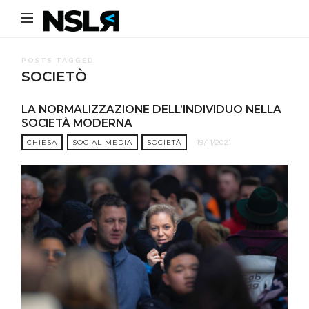
Noi
Siamo
La
POSTS TAGGED
SOCIETÒ
Rivoluzione
LA NORMALIZZAZIONE DELL’INDIVIDUO NELLA
SOCIETÀ MODERNA
CHIESA
SOCIAL MEDIA
SOCIETÀ
19/11/2021