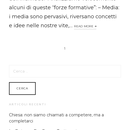
alcuni di queste “forze formative”: – Media:
i media sono pervasivi, riversano concetti
e idee nelle nostre vite,…
READ MORE
1
RICERCA
PER:
ARTICOLI RECENTI
Chiesa: non siamo chiamati a competere, ma a
completarci