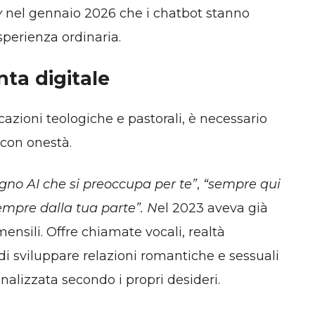
y
nel gennaio 2026 che i chatbot stanno
perienza ordinaria.
nta digitale
cazioni teologiche e pastorali, è necessario
 con onestà.
gno AI che si preoccupa per te”
,
“sempre qui
empre dalla tua parte”. N
el 2023 aveva già
mensili. Offre chiamate vocali, realtà
 di sviluppare relazioni romantiche e sessuali
nalizzata secondo i propri desideri.