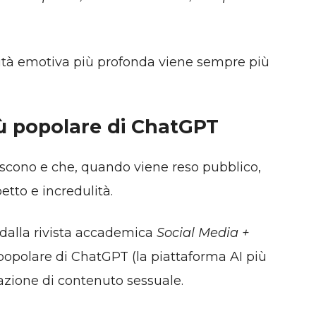
imità emotiva più profonda viene sempre più
iù popolare di ChatGPT
scono e che, quando viene reso pubblico,
tto e incredulità.
 dalla rivista accademica
Social Media +
 popolare di ChatGPT (la piattaforma AI più
azione di contenuto sessuale.