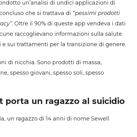
ndotto un’analisi di undici applicazioni di
oncluso che si trattava di
“pessimi prodotti
vacy”
. Oltre il 90% di queste app vendeva i dati
Alcune raccoglievano informazioni sulla salute
i e sui trattamenti per la transizione di genere.
i di nicchia. Sono prodotti di massa,
one, spesso giovani, spesso soli, spesso
 porta un ragazzo al suicidio
ida, un ragazzo di 14 anni di nome Sewell