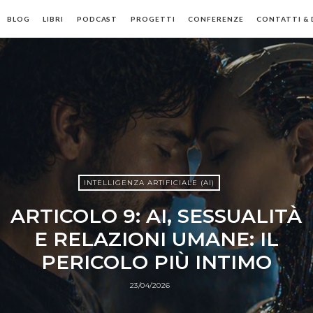
BLOG
LIBRI
PODCAST
PROGETTI
CONFERENZE
CONTATTI &
mo
luzione
INTELLIGENZA ARTIFICIALE (AI)
ARTICOLO 9: AI, SESSUALITÀ
E RELAZIONI UMANE: IL
PERICOLO PIÙ INTIMO
23/04/2026