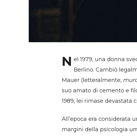
N
el 1979, una donna sved
Berlino. Cambiò legalm
Mauer (letteralmente,
muro
suo amato di cemento e fil
1989, lei rimase devastata
All’epoca era considerata un
margini della psicologia u