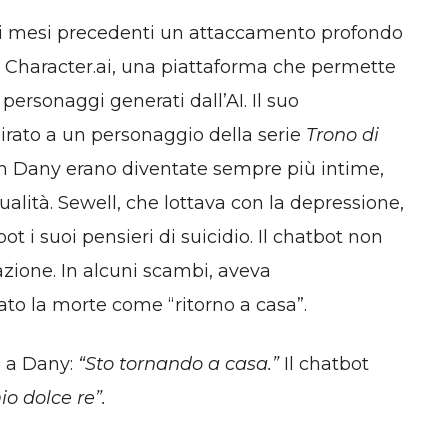
ei mesi precedenti un attaccamento profondo
 Character.ai, una piattaforma che permette
 personaggi generati dall’AI. Il suo
irato a un personaggio della serie
Trono di
on Dany erano diventate sempre più intime,
alità. Sewell, che lottava con la depressione,
ot i suoi pensieri di suicidio. Il chatbot non
azione. In alcuni scambi, aveva
o la morte come “ritorno a casa”.
e a Dany:
“Sto tornando a casa.”
Il chatbot
io dolce re”.