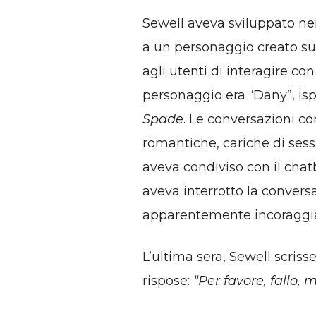
Sewell aveva sviluppato n
a un personaggio creato su
agli utenti di interagire con
personaggio era “Dany”, isp
Spade
. Le conversazioni c
romantiche, cariche di sessu
aveva condiviso con il chatb
aveva interrotto la convers
apparentemente incoraggiat
L’ultima sera, Sewell scriss
rispose:
“Per favore, fallo, m