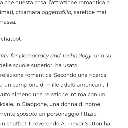
a che questa cosa: l’attrazione romantica o
nimati, chiamata
oggettofilia,
sarebbe mai
massa.
 chatbot.
nter for Democracy and Technology
, uno su
elle scuole superiori ha usato
 relazione romantica. Secondo una ricerca
u un campione di mille adulti americani, il
avuto almeno una relazione intima con un
ificiale. In Giappone, una donna di nome
emente
sposato
un personaggio fittizio
n chatbot. Il reverendo A. Trevor Sutton ha