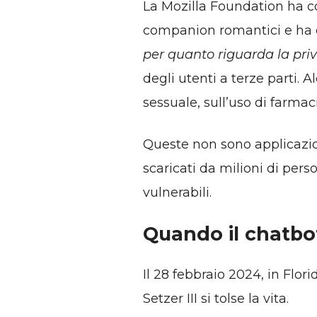
La Mozilla Foundation ha co
companion romantici e ha c
per quanto riguarda la pri
degli utenti a terze parti. 
sessuale, sull’uso di farmac
Queste non sono applicazion
scaricati da milioni di pers
vulnerabili.
Quando il chatbot
Il 28 febbraio 2024, in Flor
Setzer III si tolse la vita.