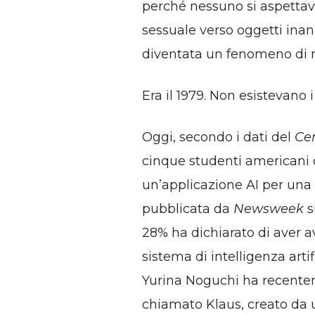
perché nessuno si aspettav
sessuale verso oggetti ina
diventata un fenomeno di 
Era il 1979. Non esistevano i
Oggi, secondo i dati del
Ce
cinque studenti americani d
un’applicazione AI per una
pubblicata da
Newsweek
s
28% ha dichiarato di aver 
sistema di intelligenza art
Yurina Noguchi ha recent
chiamato Klaus, creato da u