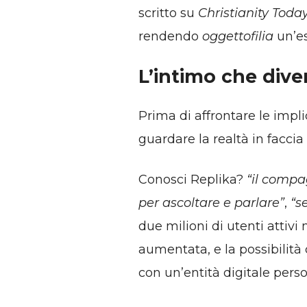
scritto su
Christianity Toda
rendendo
oggettofilia
un’es
L’intimo che dive
Prima di affrontare le impli
guardare la realtà in faccia
Conosci Replika?
“il compa
per ascoltare e parlare”
,
“s
due milioni di utenti attivi 
aumentata, e la possibilità
con un’entità digitale perso