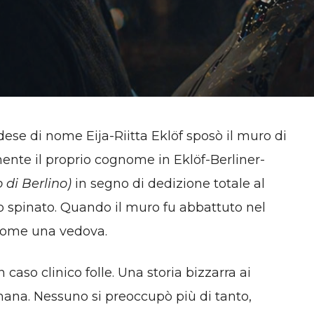
ese di nome Eija-Riitta Eklöf sposò il muro di
ente il proprio cognome in Eklöf-Berliner-
 di Berlino)
in segno di dedizione totale al
o spinato. Quando il muro fu abbattuto nel
 come una vedova.
 caso clinico folle. Una storia bizzarra ai
mana. Nessuno si preoccupò più di tanto,