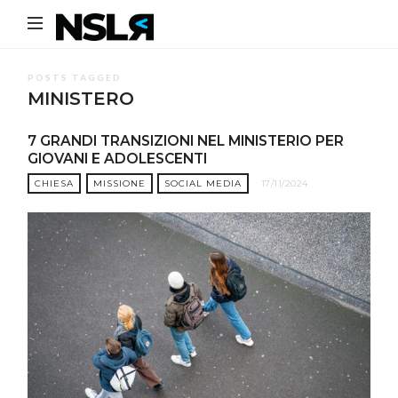
Noi
Siamo
La
POSTS TAGGED
MINISTERO
Rivoluzione
7 GRANDI TRANSIZIONI NEL MINISTERIO PER
GIOVANI E ADOLESCENTI
CHIESA
MISSIONE
SOCIAL MEDIA
17/11/2024