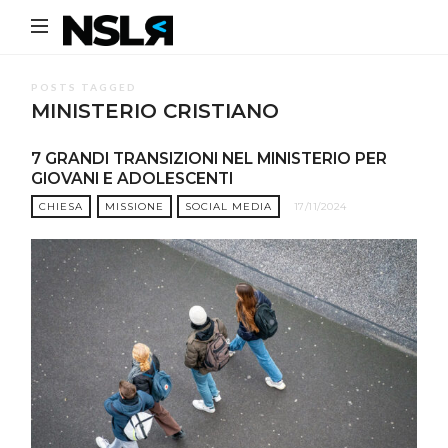
Noi
Siamo
La
POSTS TAGGED
MINISTERIO CRISTIANO
Rivoluzione
7 GRANDI TRANSIZIONI NEL MINISTERIO PER
GIOVANI E ADOLESCENTI
CHIESA
MISSIONE
SOCIAL MEDIA
17/11/2024