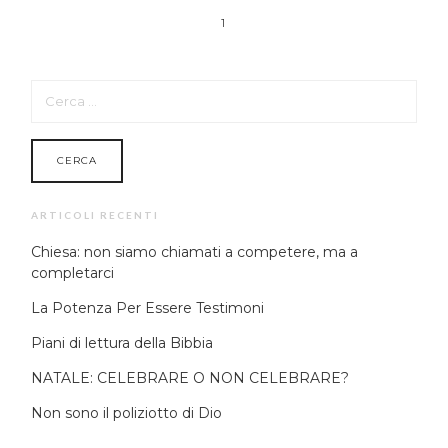
1
RICERCA
PER:
ARTICOLI RECENTI
Chiesa: non siamo chiamati a competere, ma a
completarci
La Potenza Per Essere Testimoni
Piani di lettura della Bibbia
NATALE: CELEBRARE O NON CELEBRARE?
Non sono il poliziotto di Dio