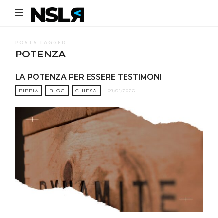
Noi
Siamo
La
POSTS TAGGED
POTENZA
Rivoluzione
LA POTENZA PER ESSERE TESTIMONI
BIBBIA
BLOG
CHIESA
09/01/2026